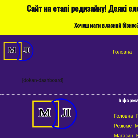
Сайт на етапі редизайну! Деякі е
Хочеш мати власний бізнес
Головна
[dokan-dashboard]
Інформа
Головна
Резюме
М
Магазин