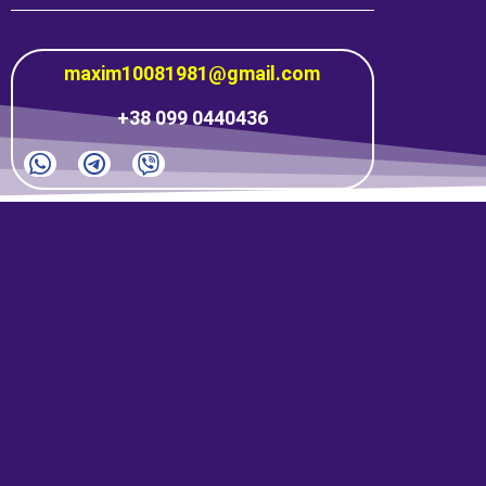
maxim10081981@gmail.com
+38 099 0440436