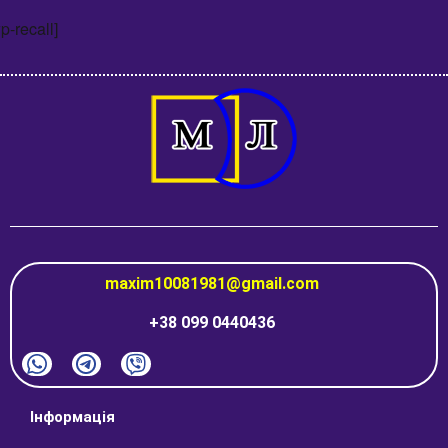
p-recall]
maxim10081981@gmail.com
+38 099 0440436
Інформація